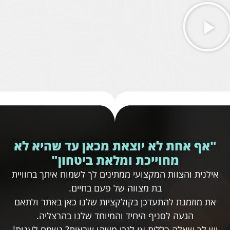
"אף אחת לא יוצאת מכאן עד שהיא לא
מחוייכת ומלאת ביטחון"
אילנית והצוות המקצועי ממתינים לך לשמוח איתך בחוויית
בת מצווה של פעם בחיים.
את מוזמנת להתעדכן בקולקציות שלנו כאן באתר ולתאם
הגעה לסניף היחיד והמיוחד שלנו בהרצליה.
יש לך שאלה כללית או לגבי משהו שראית? נשמח לענות!