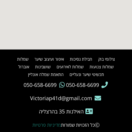
צילומי בוק
חבילת נסיכות
איפור ועיצוב שיער
שמלות
שמלות צנועות
שמלות לאירועים
שושבינות
אוברול
תכשיטי שיער ונעליים
התאמת שמלה אונליין
050-658-6699
050-658-6699
Victoriap41d@gmail.com
האילנות 35 בהרצליה
Ⓒכל הזכויות שמורות
מדיניות פרטיות